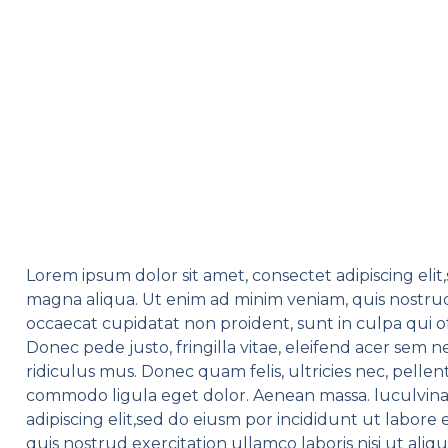
Lorem ipsum dolor sit amet, consectet adipiscing elit
magna aliqua. Ut enim ad minim veniam, quis nostrud e
occaecat cupidatat non proident, sunt in culpa qui o
Donec pede justo, fringilla vitae, eleifend acer sem
ridiculus mus. Donec quam felis, ultricies nec, pell
commodo ligula eget dolor. Aenean massa. luculvinar
adipiscing elit,sed do eiusm por incididunt ut labor
quis nostrud exercitation ullamco laboris nisi ut aliq