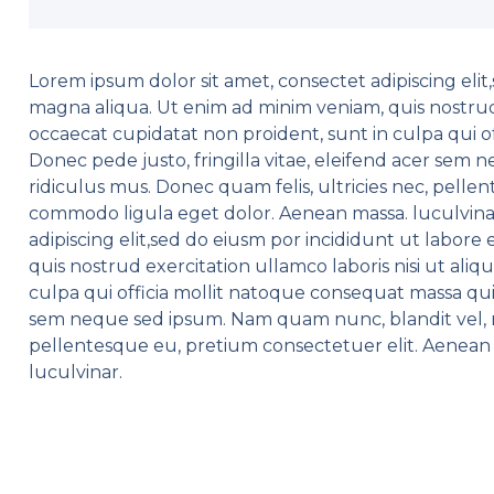
Lorem ipsum dolor sit amet, consectet adipiscing elit
magna aliqua. Ut enim ad minim veniam, quis nostrud e
occaecat cupidatat non proident, sunt in culpa qui o
Donec pede justo, fringilla vitae, eleifend acer sem
ridiculus mus. Donec quam felis, ultricies nec, pell
commodo ligula eget dolor. Aenean massa. luculvinar
adipiscing elit,sed do eiusm por incididunt ut labor
quis nostrud exercitation ullamco laboris nisi ut aliq
culpa qui officia mollit natoque consequat massa quis
sem neque sed ipsum. Nam quam nunc, blandit vel, ri
pellentesque eu, pretium consectetuer elit. Aenean
luculvinar.