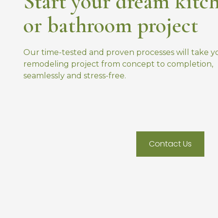
Start your dream kitc
or bathroom project
Our time-tested and proven processes will take y
remodeling project from concept to completion,
seamlessly and stress-free.
Contact Us