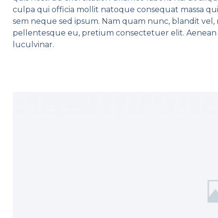
culpa qui officia mollit natoque consequat massa quis
sem neque sed ipsum. Nam quam nunc, blandit vel, ri
pellentesque eu, pretium consectetuer elit. Aenean
luculvinar.