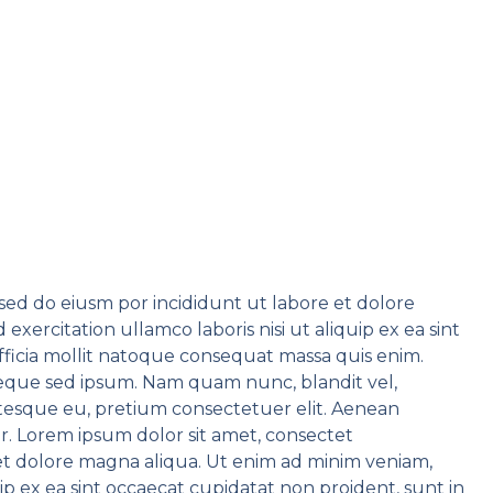
,sed do eiusm por incididunt ut labore et dolore
xercitation ullamco laboris nisi ut aliquip ex ea sint
fficia mollit natoque consequat massa quis enim.
 neque sed ipsum. Nam quam nunc, blandit vel,
entesque eu, pretium consectetuer elit. Aenean
. Lorem ipsum dolor sit amet, consectet
e et dolore magna aliqua. Ut enim ad minim veniam,
uip ex ea sint occaecat cupidatat non proident, sunt in